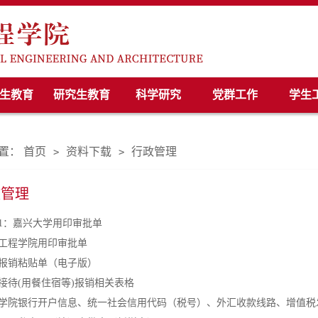
生教育
研究生教育
科学研究
党群工作
学生
置：
首页
资料下载
行政管理
>
>
政管理
1：嘉兴大学用印审批单
工程学院用印审批单
报销粘贴单（电子版）
接待(用餐住宿等)报销相关表格
学院银行开户信息、统一社会信用代码（税号）、外汇收款线路、增值税