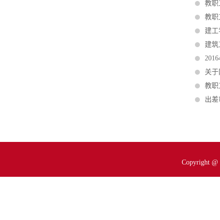
教职
教职
建工
建筑
20
关于
教职
出差
Copyrigh