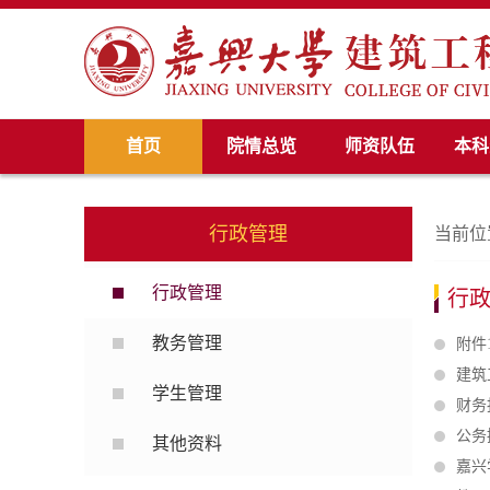
首页
院情总览
师资队伍
本科
行政管理
当前位
行政管理
行
教务管理
附件
建筑
学生管理
财务
公务
其他资料
嘉兴