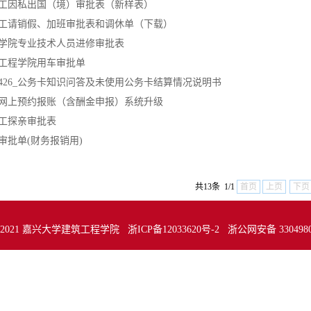
工因私出国（境）审批表（新样表）
工请销假、加班审批表和调休单（下载）
学院专业技术人员进修审批表
工程学院用车审批单
16426_公务卡知识问答及未使用公务卡结算情况说明书
网上预约报账（含酬金申报）系统升级
工探亲审批表
审批单(财务报销用)
共13条 1/1
首页
上页
下页
t @ 2021 嘉兴大学建筑工程学院 浙ICP备12033620号-2 浙公网安备 330498