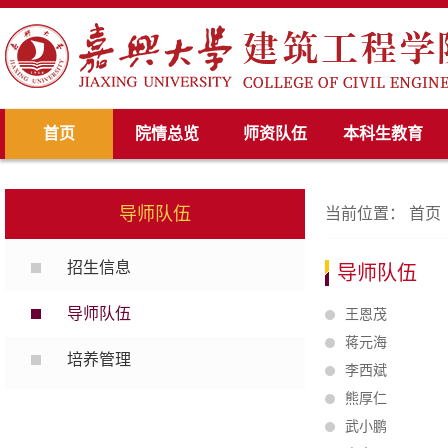
首页
院情总览
师资队伍
本科生教育
导师队伍
当前位置：
首页
招生信息
导师队伍
导师队伍
王恩茂
蒋元海
培养管理
李西斌
熊厚仁
武小鹏