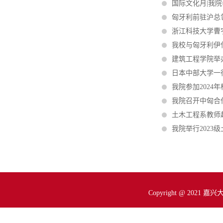
国际文化月|我
匈牙利前驻沪总
浙江科技大学曹
我校与匈牙利伊
建筑工程学院举办
日本中部大学一
我院参加2024
我院召开中匈合作
土木工程系教师
我院举行2023
Copyright @ 2021