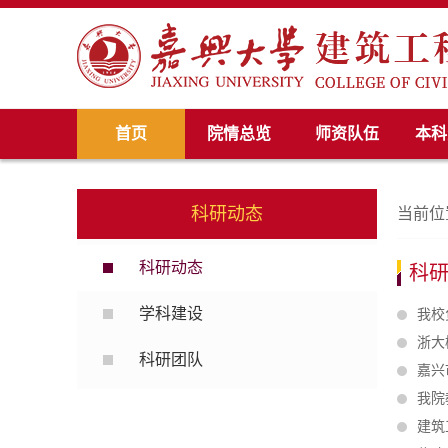
首页
院情总览
师资队伍
本科
科研动态
当前位
科研动态
科
学科建设
我校
浙大
科研团队
嘉兴
我院
建筑