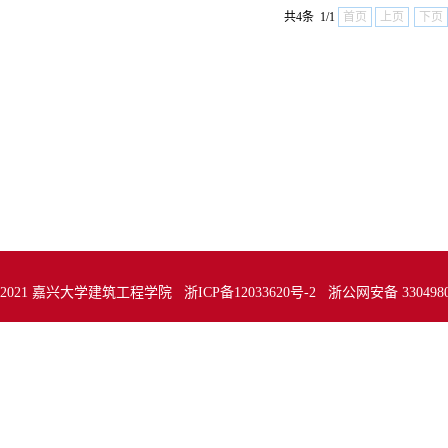
共4条 1/1
首页
上页
下页
t @ 2021 嘉兴大学建筑工程学院 浙ICP备12033620号-2 浙公网安备 330498