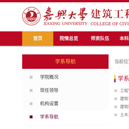
首页
院情总览
师资队伍
本科
学系导航
当前位
学院概况
学
现任领导
工程
建筑
机构设置
建筑
土木
学系导航