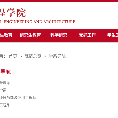
生教育
研究生教育
科学研究
党群工作
学生
置：
首页
院情总览
学系导航
>
>
系导航
管理系
学系
环境与能源应用工程系
工程系