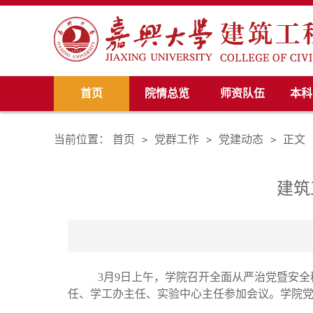
首页
院情总览
师资队伍
本科
当前位置：
首页
党群工作
党建动态
正文
>
>
>
建筑
3月9日
上午
，学院召开全面从严治党暨安全
任、学工办主任、实验中心主任参加会议
。
学院