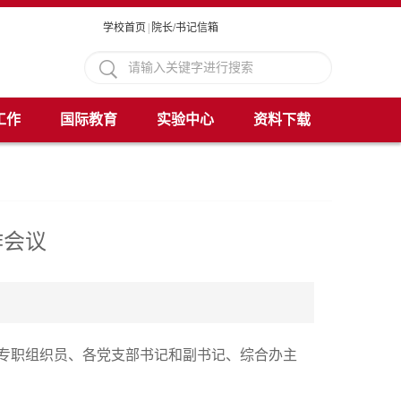
学校首页
|
院长/书记信箱
工作
国际教育
实验中心
资料下载
作会议
专职组织员、各党支部书记和副书记、综合办主