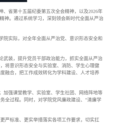
神、
省
第十五届纪委第五次全会精神，以及
2026年
进会精神。通过系统学习，深刻领会新时代全面从严治
学院实际，对全年全面从严治党、意识形态安全和
论武装，提升党员干部政治能力，抓实全面从严治
全，将意识形态安全与实验室、消防、学生心理健
深度融合，把工作成效转化为学科建设、人才培养
；加强课堂教学、实验室、学生社团、网络阵地等
服务全过程。同时，对学院党风廉政建设、
“清廉学
以更严标准、更实举措落实各项工作要求，切实扛